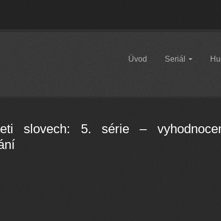
Úvod
Seriál
Hu
eti slovech: 5. série – vyhodnoce
ání