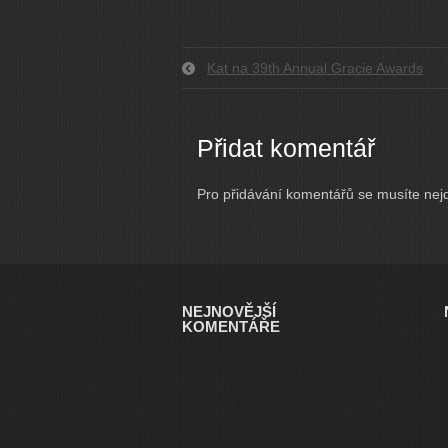
Kat na 39th Annual Gracie Awards
Přidat komentář
Pro přidávání komentářů se musíte nej
NEJNOVĚJŠÍ
KOMENTÁŘE