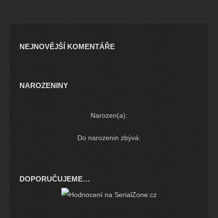
NEJNOVĚJŠÍ KOMENTÁŘE
NAROZENINY
Narozen(a):
Do narozenin zbývá:
DOPORUČUJEME…