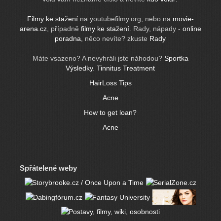
Filmy ke stažení
na youtubefilmy.org, nebo na
movie-
arena.cz
, případně
filmy ke stažení
. Rady, nápady -
online
poradna
, něco nevíte? zkuste
Rady
Máte vsazeno? A nevyhráli jste náhodou?
Sportka
Výsledky
.
Tinnitus Treatment
HairLoss Tips
Acne
How to get loan?
Acne
Spřátelené weby