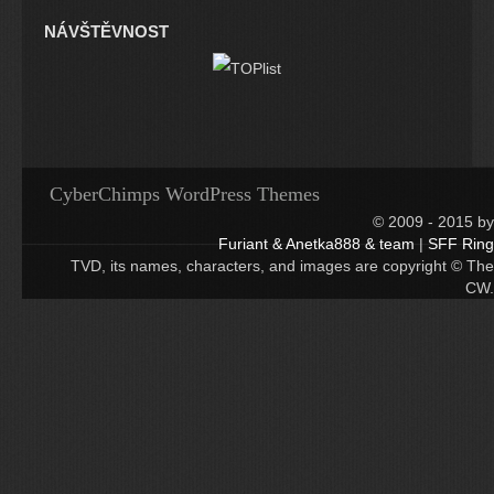
NÁVŠTĚVNOST
CyberChimps WordPress Themes
© 2009 - 2015 by
Furiant & Anetka888 & team
|
SFF Ring
TVD, its names, characters, and images are copyright © The
CW.