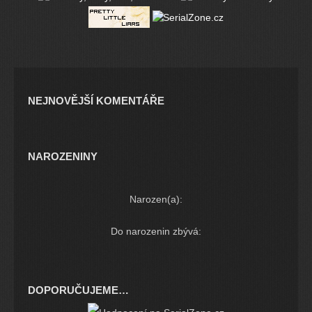
NEJNOVĚJŠÍ KOMENTÁŘE
NAROZENINY
Narozen(a):
Do narozenin zbývá:
DOPORUČUJEME…