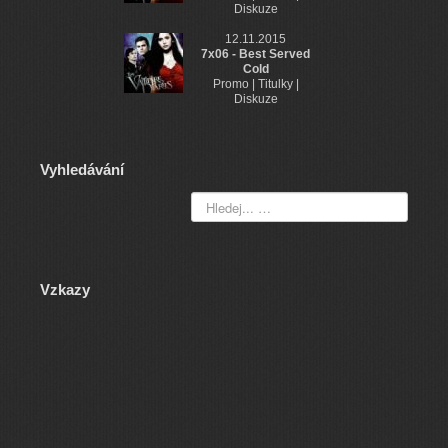
Diskuze
12.11.2015
7x06 - Best Served
Cold
Promo | Titulky |
Diskuze
Vyhledávání
Vzkazy