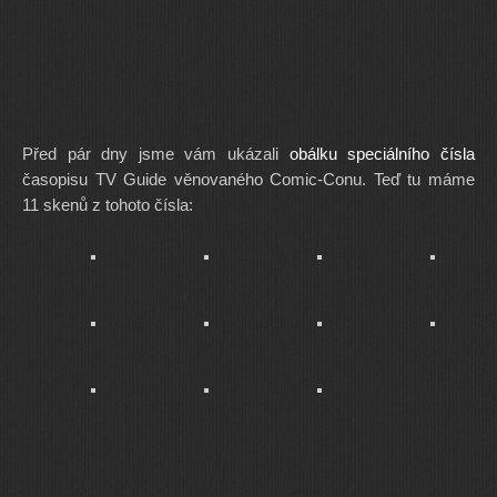
Před pár dny jsme vám ukázali
obálku speciálního čísla
časopisu TV Guide věnovaného Comic-Conu. Teď tu máme
11 skenů z tohoto čísla: