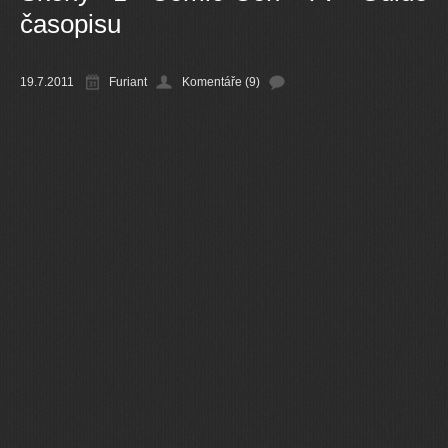
časopisu
Ostatní
19.7.2011
Furiant
Komentáře (9)