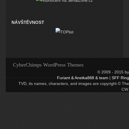
NÁVŠTĚVNOST
CyberChimps WordPress Themes
© 2009 - 2015 by
Furiant & Anetka888 & team
|
SFF Ring
TVD, its names, characters, and images are copyright © The
CW.