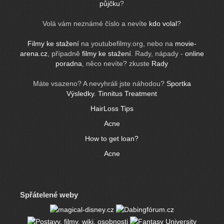
půjčku
?
Volá vám neznámé číslo a nevíte
kdo volal
?
Filmy ke stažení
na youtubefilmy.org, nebo na
movie-
arena.cz
, případně
filmy ke stažení
. Rady, nápady -
online
poradna
, něco nevíte? zkuste
Rady
Máte vsazeno? A nevyhráli jste náhodou?
Sportka
Výsledky
.
Tinnitus Treatment
HairLoss Tips
Acne
How to get loan?
Acne
Spřátelené weby