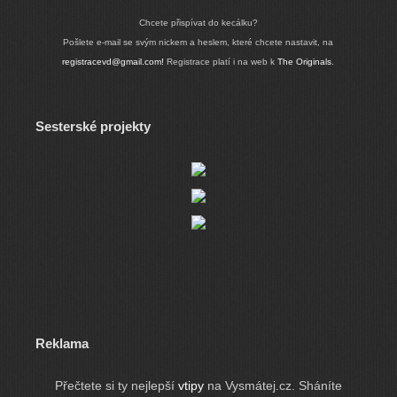
Chcete přispívat do kecálku?
Pošlete e-mail se svým nickem a heslem, které chcete nastavit, na
registracevd@gmail.com!
Registrace platí i na web k
The Originals
.
Sesterské projekty
Reklama
Přečtete si ty nejlepší
vtipy
na Vysmátej.cz. Sháníte