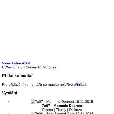
Video týdne #164
CWestionator: Steven R. McQueen
Přidat komentář
Pro přidávání komentářů se musíte nejdříve
přihlásit
.
Vysílání
19.11.2015
7x07 - Mommie Dearest
Promo | Titulky | Diskuze
12.11.2015