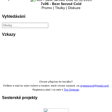
7x06 - Best Served Cold
Promo | Titulky | Diskuze
Vyhledávání
Vzkazy
Chcete přispívat do kecálku?
Pošlete e-mail se svým nickem a heslem, které chcete nastavit, na
registracevd@gmail.com!
Registrace platí i na web k
The Originals
.
Sesterské projekty