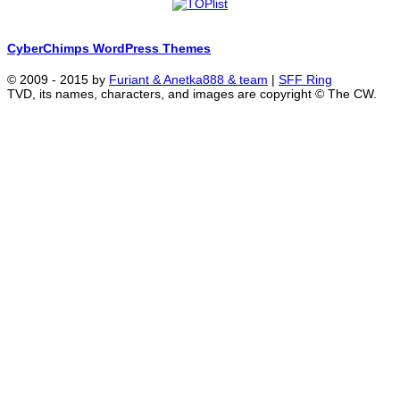
CyberChimps WordPress Themes
© 2009 - 2015 by
Furiant & Anetka888 & team
|
SFF Ring
TVD, its names, characters, and images are copyright © The CW.