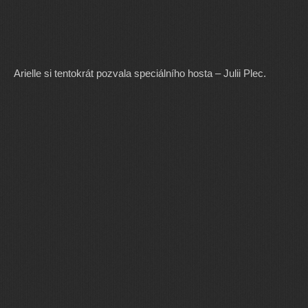
Arielle si tentokrát pozvala speciálního hosta – Julii Plec.