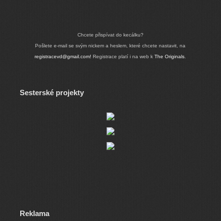
Chcete přispívat do kecálku?
Pošlete e-mail se svým nickem a heslem, které chcete nastavit, na
registracevd@gmail.com!
Registrace platí i na web k
The Originals
.
Sesterské projekty
Reklama