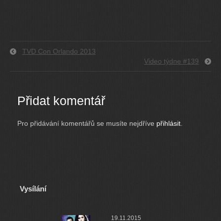
TVD Con Orlando 2013
Video týdne #139
Přidat komentář
Pro přidávání komentářů se musíte nejdříve
přihlásit
.
Vysílání
19.11.2015