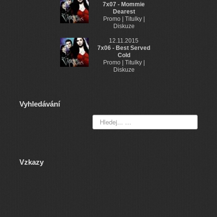
7x07 - Mommie
Dearest
Promo | Titulky |
Diskuze
12.11.2015
7x06 - Best Served
Cold
Promo | Titulky |
Diskuze
Vyhledávání
Vzkazy