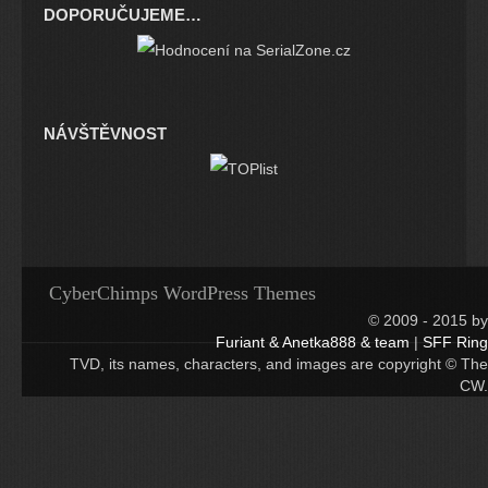
DOPORUČUJEME…
NÁVŠTĚVNOST
CyberChimps WordPress Themes
© 2009 - 2015 by
Furiant & Anetka888 & team
|
SFF Ring
TVD, its names, characters, and images are copyright © The
CW.