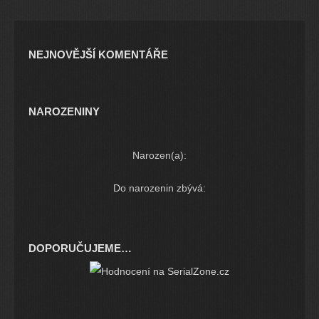
NEJNOVĚJŠÍ KOMENTÁŘE
NAROZENINY
Narozen(a):
Do narozenin zbývá:
DOPORUČUJEME…