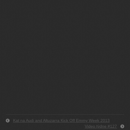
Kat na Audi and Altuzarra Kick Off Emmy Week 2013
Video týdne #127