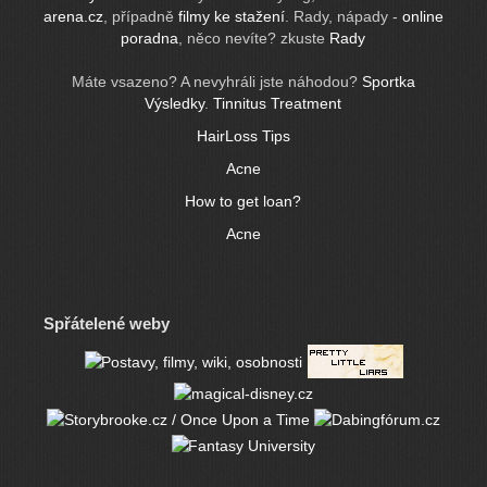
arena.cz
, případně
filmy ke stažení
. Rady, nápady -
online
poradna
, něco nevíte? zkuste
Rady
Máte vsazeno? A nevyhráli jste náhodou?
Sportka
Výsledky
.
Tinnitus Treatment
HairLoss Tips
Acne
How to get loan?
Acne
Spřátelené weby