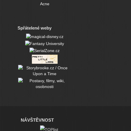
Acne
Spřátelené weby
NÁVŠTĚVNOST