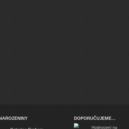
NAROZENINY
DOPORUČUJEME…