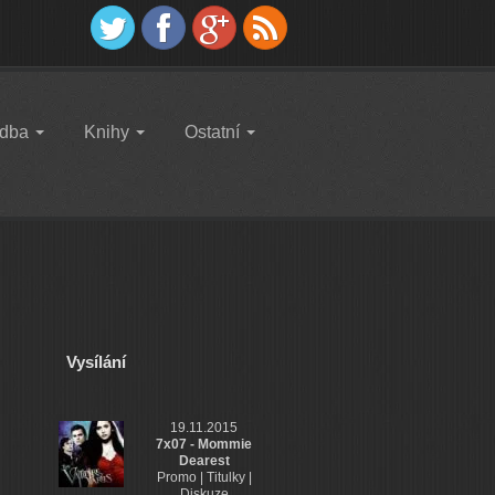
dba
Knihy
Ostatní
Vysílání
19.11.2015
7x07 - Mommie
Dearest
Promo | Titulky |
Diskuze