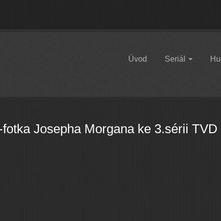
Úvod
Seriál
Hu
fotka Josepha Morgana ke 3.sérii TVD