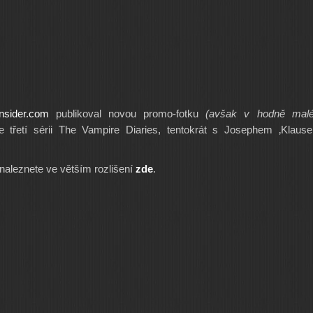
insider.com
publikoval novou promo-fotku
(avšak v hodně mal
 třetí sérii The Vampire Diaries, tentokrát s Josephem ‚Klaus
naleznete ve větším rozlišení
zde
.