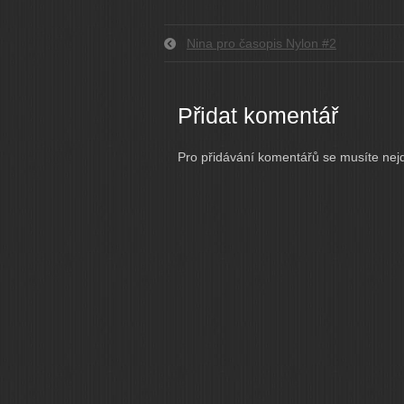
Nina pro časopis Nylon #2
Přidat komentář
Pro přidávání komentářů se musíte nej