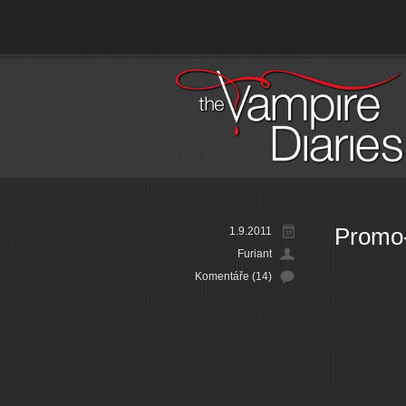
Promo-
1.9.2011
Furiant
Komentáře (14)