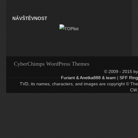
NÁVŠTĚVNOST
CyberChimps WordPress Themes
© 2009 - 2015 by
Furiant & Anetka888 & team
|
SFF Ring
TVD, its names, characters, and images are copyright © The
CW.