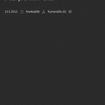
Ostatní
15.5.2012
Anetka888
Komentáře (0)