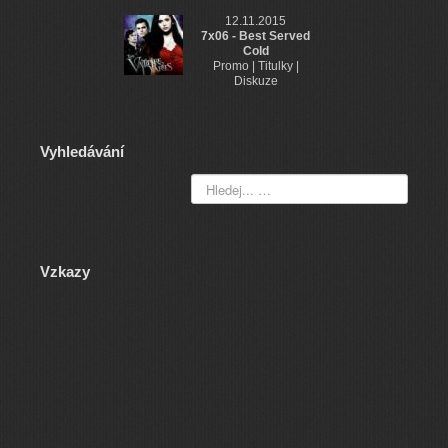
12.11.2015
7x06 - Best Served
Cold
Promo | Titulky |
Diskuze
Vyhledávání
Vzkazy