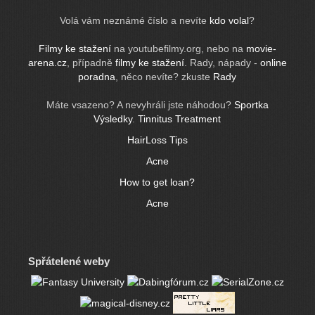
Volá vám neznámé číslo a nevíte
kdo volal
?
Filmy ke stažení
na youtubefilmy.org, nebo na
movie-
arena.cz
, případně
filmy ke stažení
. Rady, nápady -
online
poradna
, něco nevíte? zkuste
Rady
Máte vsazeno? A nevyhráli jste náhodou?
Sportka
Výsledky
.
Tinnitus Treatment
HairLoss Tips
Acne
How to get loan?
Acne
Spřátelené weby