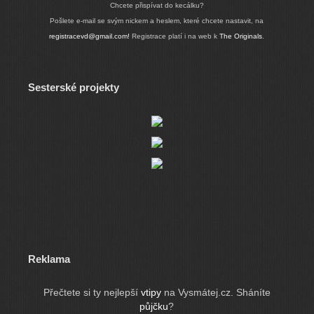
Chcete přispívat do kecálku?
Pošlete e-mail se svým nickem a heslem, které chcete nastavit, na
registracevd@gmail.com!
Registrace platí i na web k
The Originals
.
Sesterské projekty
Reklama
Přečtete si ty nejlepší
vtipy
na Vysmátej.cz. Sháníte
půjčku
?