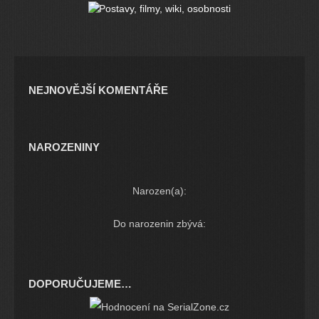
NEJNOVĚJŠÍ KOMENTÁŘE
NAROZENINY
Narozen(a):
Do narozenin zbývá:
DOPORUČUJEME…