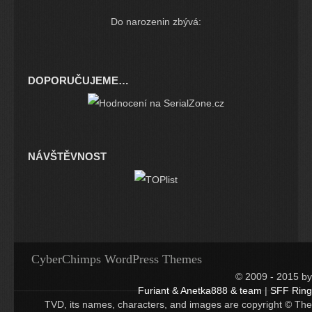
Do narozenin zbývá:
DOPORUČUJEME…
NÁVŠTĚVNOST
CyberChimps WordPress Themes
© 2009 - 2015 by
Furiant & Anetka888 & team
|
SFF Ring
TVD, its names, characters, and images are copyright © The