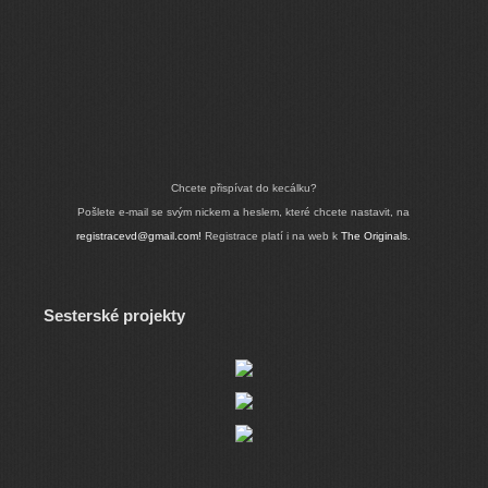
Chcete přispívat do kecálku?
Pošlete e-mail se svým nickem a heslem, které chcete nastavit, na
registracevd@gmail.com!
Registrace platí i na web k
The Originals
.
Sesterské projekty