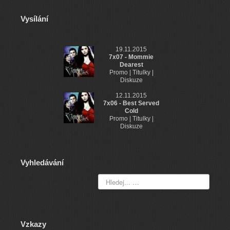
Vysílání
19.11.2015
7x07 - Mommie
Dearest
Promo | Titulky |
Diskuze
12.11.2015
7x06 - Best Served
Cold
Promo | Titulky |
Diskuze
Vyhledávání
Vzkazy