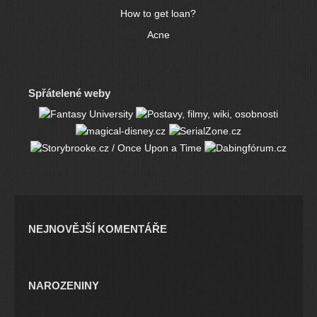
How to get loan?
Acne
Spřátelené weby
NEJNOVĚJŠÍ KOMENTÁŘE
NAROZENINY