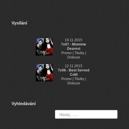
Vysílání
19.11.2015
7x07 - Mommie
Dearest
Promo | Titulky |
Diskuze
12.11.2015
7x06 - Best Served
Cold
Promo | Titulky |
Diskuze
Vyhledávání