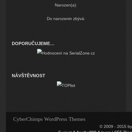
Narozen(a):
Do narozenin zbývá:
DOPORUČUJEME…
NÁVŠTĚVNOST
CyberChimps WordPress Themes
© 2009 - 2015 by