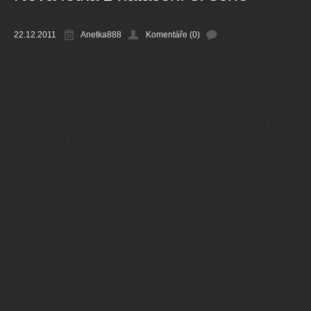
Ostatní
22.12.2011
Anetka888
Komentáře (0)