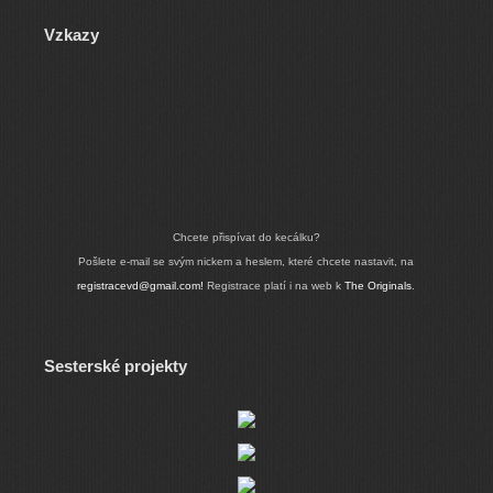
Vzkazy
Chcete přispívat do kecálku?
Pošlete e-mail se svým nickem a heslem, které chcete nastavit, na
registracevd@gmail.com!
Registrace platí i na web k
The Originals
.
Sesterské projekty