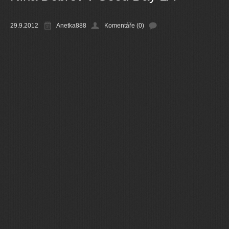
Ostatní
29.9.2012
Anetka888
Komentáře (0)