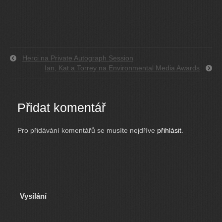
Herci na Private Autograph Session
Ian, Kat a Torrey na Environmental Media Awards
Přidat komentář
Pro přidávání komentářů se musíte nejdříve
přihlásit
.
Vysílání