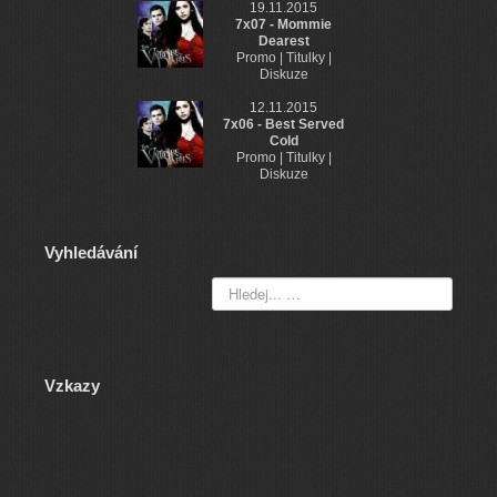
19.11.2015
7x07 - Mommie
Dearest
Promo | Titulky |
Diskuze
12.11.2015
7x06 - Best Served
Cold
Promo | Titulky |
Diskuze
Vyhledávání
Vzkazy