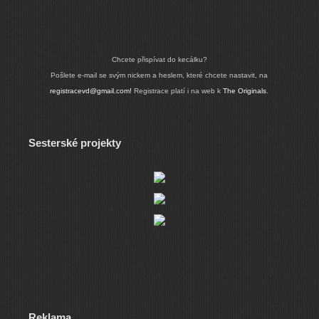
Chcete přispívat do kecálku?
Pošlete e-mail se svým nickem a heslem, které chcete nastavit, na
registracevd@gmail.com!
Registrace platí i na web k
The Originals
.
Sesterské projekty
Reklama