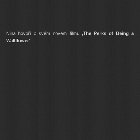
Nina hovoří o svém novém filmu
‚The Perks of Being a
Wallflower‘
: