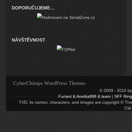
DOPORUČUJEME…
NÁVŠTĚVNOST
CyberChimps WordPress Themes
© 2009 - 2015 by
Furiant & Anetka888 & team
|
SFF Ring
TVD, its names, characters, and images are copyright © The
CW.