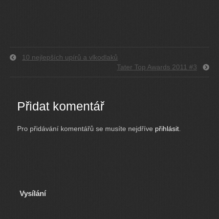
10 nejlepších upírů a vlkodlaků
Tater Top Awards 2011 #3
Přidat komentář
Pro přidávání komentářů se musíte nejdříve
přihlásit
.
Vysílání