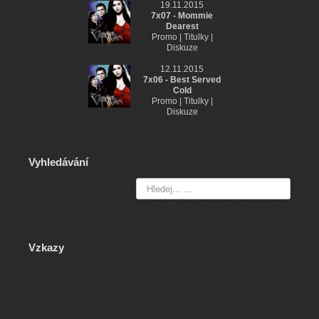
19.11.2015
7x07 - Mommie
Dearest
Promo | Titulky |
Diskuze
12.11.2015
7x06 - Best Served
Cold
Promo | Titulky |
Diskuze
Vyhledávání
Vzkazy