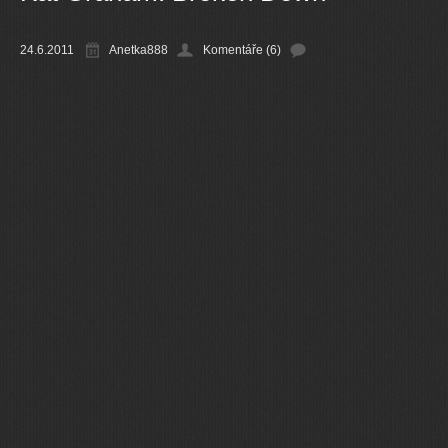
Ostatní
24.6.2011
Anetka888
Komentáře (6)