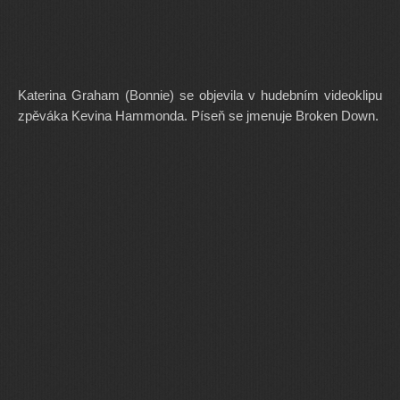
Katerina Graham (Bonnie) se objevila v hudebním videoklipu
zpěváka Kevina Hammonda. Píseň se jmenuje Broken Down.