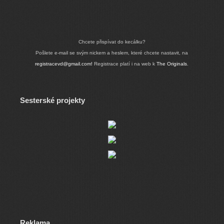
Chcete přispívat do kecálku?
Pošlete e-mail se svým nickem a heslem, které chcete nastavit, na
registracevd@gmail.com!
Registrace platí i na web k
The Originals
.
Sesterské projekty
Reklama