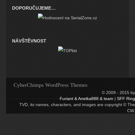
DOPORUČUJEME…
NÁVŠTĚVNOST
CyberChimps WordPress Themes
© 2009 - 2015 by
Furiant & Anetka888 & team
|
SFF Ring
TVD, its names, characters, and images are copyright © The
CW.