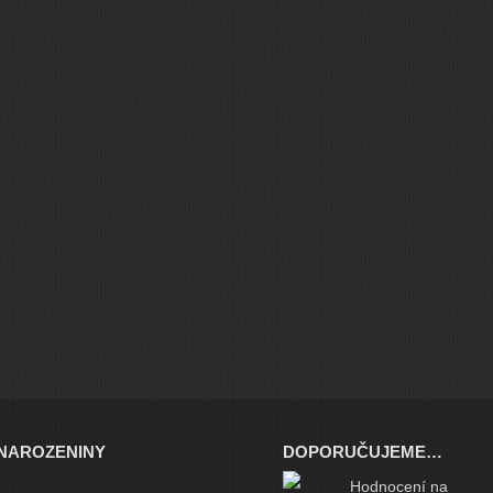
NAROZENINY
DOPORUČUJEME…