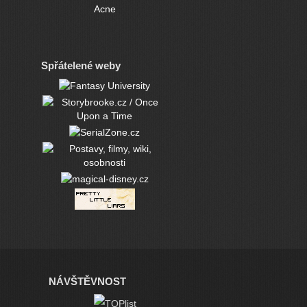
Acne
Spřátelené weby
NÁVŠTĚVNOST