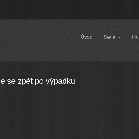
Úvod
Seriál
Hu
e se zpět po výpadku