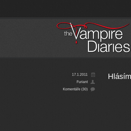
Hlásím
17.1.2011
Furiant
Komentáře (30)