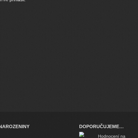
NAROZENINY
DOPORUČUJEME…