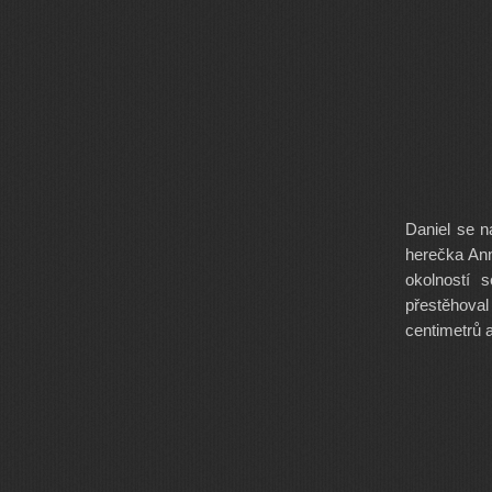
Daniel se n
herečka Ann
okolností 
přestěhoval
centimetrů 