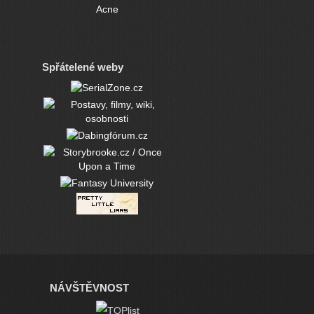
Acne
Spřátelené weby
NÁVŠTĚVNOST