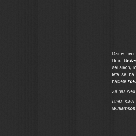
Daniel není
filmu
Brok
seriálech, 
létě se na
najdete
zde
.
Za náš web 
Dnes slaví 
Williamson