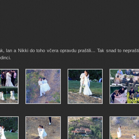
tak, Ian a Nikki do toho včera opravdu praštili… Tak snad to neprašt
dinci.