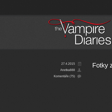
Fotky 
27.4.2015
Anetka888
Komentáře (75)