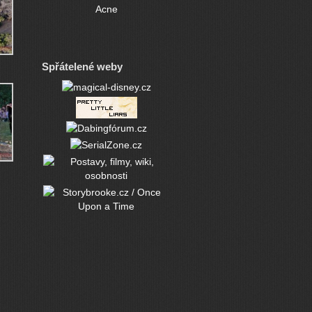
Acne
Spřátelené weby