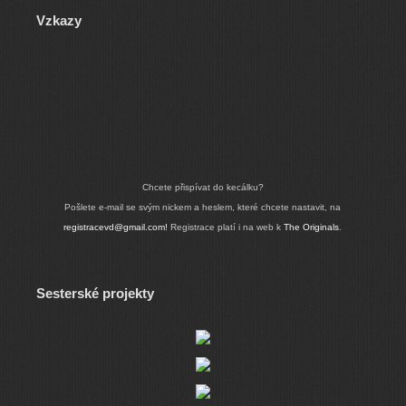
Vzkazy
Chcete přispívat do kecálku?
Pošlete e-mail se svým nickem a heslem, které chcete nastavit, na
registracevd@gmail.com!
Registrace platí i na web k
The Originals
.
Sesterské projekty