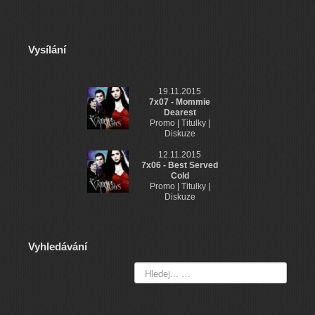
Vysílání
19.11.2015
7x07 - Mommie
Dearest
Promo | Titulky |
Diskuze
12.11.2015
7x06 - Best Served
Cold
Promo | Titulky |
Diskuze
Vyhledávání