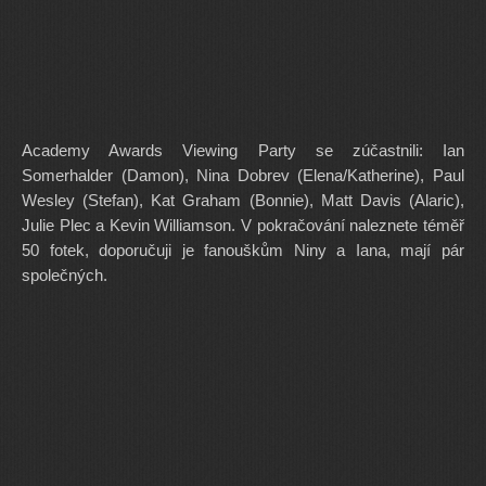
Academy Awards Viewing Party se zúčastnili: Ian
Somerhalder (Damon), Nina Dobrev (Elena/Katherine), Paul
Wesley (Stefan), Kat Graham (Bonnie), Matt Davis (Alaric),
Julie Plec a Kevin Williamson. V pokračování naleznete téměř
50 fotek, doporučuji je fanouškům Niny a Iana, mají pár
společných.