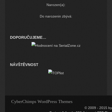
Narozen(a):
Do narozenin zbývá:
DOPORUČUJEME…
NÁVŠTĚVNOST
CyberChimps WordPress Themes
© 2009 - 2015 by