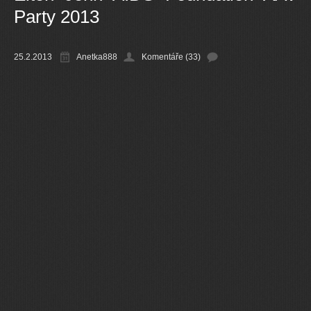
Party 2013
Ostatní
25.2.2013
Anetka888
Komentáře (33)