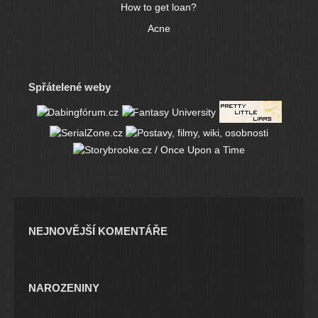
How to get loan?
Acne
Spřátelené weby
NEJNOVĚJŠÍ KOMENTÁŘE
NAROZENINY