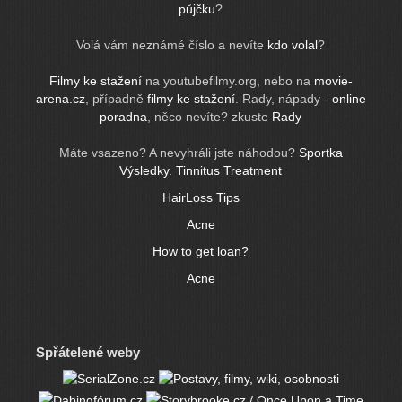
půjčku
?
Volá vám neznámé číslo a nevíte
kdo volal
?
Filmy ke stažení
na youtubefilmy.org, nebo na
movie-
arena.cz
, případně
filmy ke stažení
. Rady, nápady -
online
poradna
, něco nevíte? zkuste
Rady
Máte vsazeno? A nevyhráli jste náhodou?
Sportka
Výsledky
.
Tinnitus Treatment
HairLoss Tips
Acne
How to get loan?
Acne
Spřátelené weby