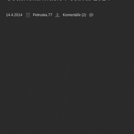
Ostatní
14.4.2014
Petruska.77
Komentáře (2)