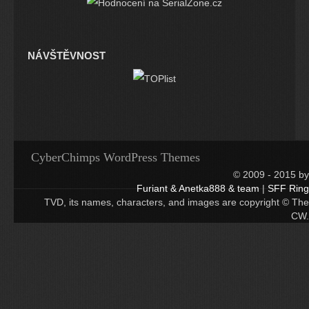
NÁVŠTĚVNOST
CyberChimps WordPress Themes
© 2009 - 2015 by
Furiant & Anetka888 & team
|
SFF Ring
TVD, its names, characters, and images are copyright © The
CW.