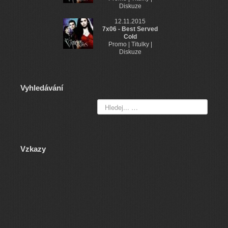
Diskuze
12.11.2015
7x06 - Best Served
Cold
Promo | Titulky |
Diskuze
Vyhledávání
Vzkazy