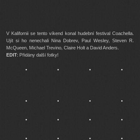
V Kalifornii se tento víkend konal hudební festival Coachella.
Ujít si ho nenechali Nina Dobrev, Paul Wesley, Steven R.
McQueen, Michael Trevino, Claire Holt a David Anders.
EDIT
: Přidány další fotky!