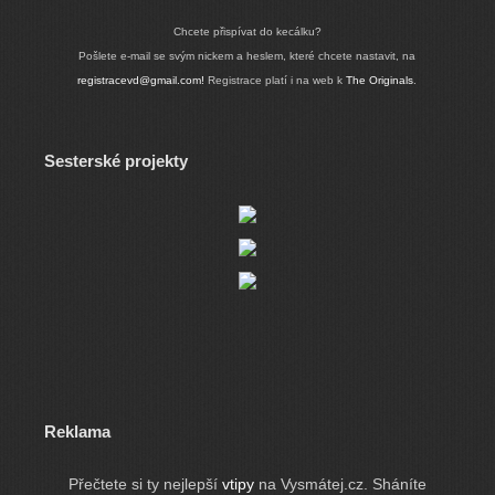
Chcete přispívat do kecálku?
Pošlete e-mail se svým nickem a heslem, které chcete nastavit, na
registracevd@gmail.com!
Registrace platí i na web k
The Originals
.
Sesterské projekty
Reklama
Přečtete si ty nejlepší
vtipy
na Vysmátej.cz. Sháníte