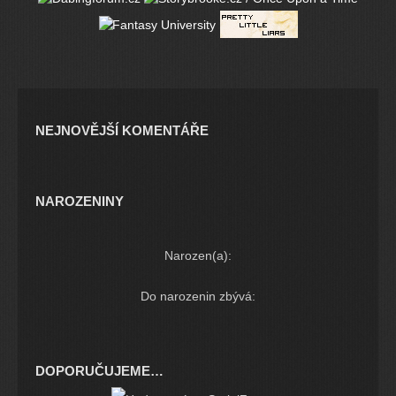
NEJNOVĚJŠÍ KOMENTÁŘE
NAROZENINY
Narozen(a):
Do narozenin zbývá:
DOPORUČUJEME…