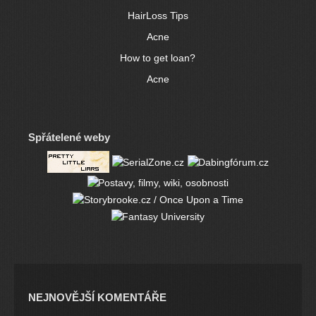
HairLoss Tips
Acne
How to get loan?
Acne
Spřátelené weby
NEJNOVĚJŠÍ KOMENTÁŘE