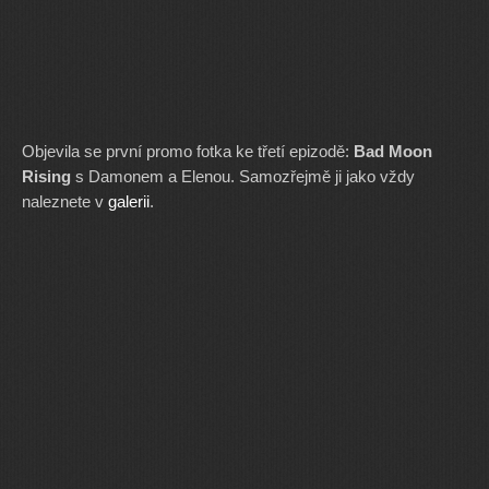
Objevila se první promo fotka ke třetí epizodě:
Bad Moon
Rising
s Damonem a Elenou. Samozřejmě ji jako vždy
naleznete v
galerii
.