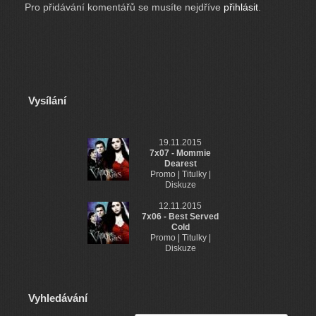
Pro přidávání komentářů se musíte nejdříve
přihlásit
.
Vysílání
19.11.2015
7x07 - Mommie
Dearest
Promo | Titulky |
Diskuze
12.11.2015
7x06 - Best Served
Cold
Promo | Titulky |
Diskuze
Vyhledávání