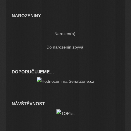
NAROZENINY
Narozen(a):
Do narozenin zbývá:
DOPORUČUJEME…
NÁVŠTĚVNOST