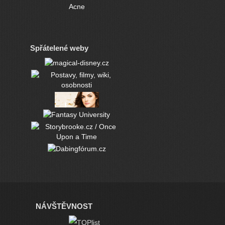
Acne
Spřátelené weby
NÁVŠTĚVNOST