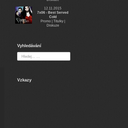
12.11.2015
7x06 - Best Served
Cold
Promo | Titulky |
Diskuze
Vyhledávání
Vzkazy