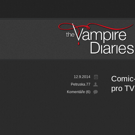
Comic-
12.9.2014
Petruska.77
pro TV
Komentáře (6)