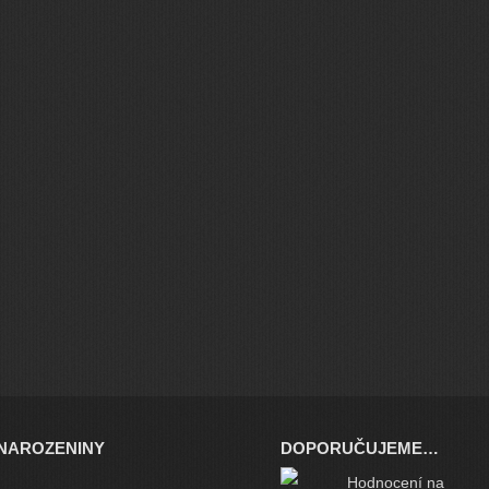
NAROZENINY
DOPORUČUJEME…