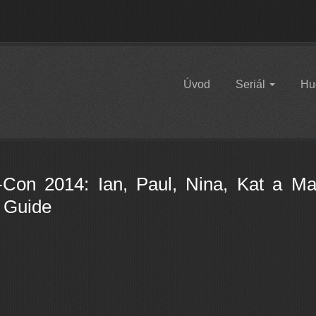
Úvod
Seriál
Hu
Con 2014: Ian, Paul, Nina, Kat a Ma
 Guide