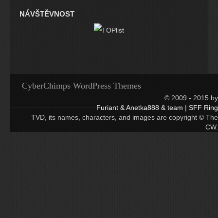
NÁVŠTĚVNOST
CyberChimps WordPress Themes
© 2009 - 2015 by
Furiant & Anetka888 & team
|
SFF Ring
TVD, its names, characters, and images are copyright © The
CW.