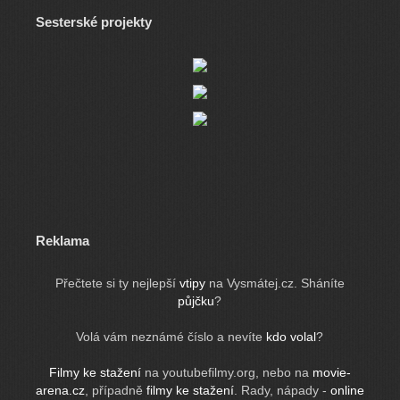
Sesterské projekty
Reklama
Přečtete si ty nejlepší
vtipy
na Vysmátej.cz. Sháníte
půjčku
?
Volá vám neznámé číslo a nevíte
kdo volal
?
Filmy ke stažení
na youtubefilmy.org, nebo na
movie-
arena.cz
, případně
filmy ke stažení
. Rady, nápady -
online