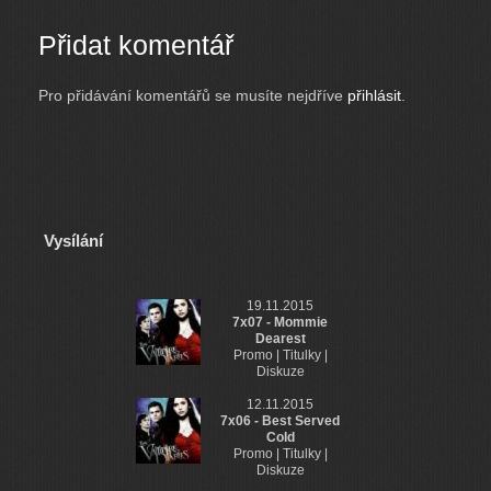
Přidat komentář
Pro přidávání komentářů se musíte nejdříve
přihlásit
.
Vysílání
19.11.2015
7x07 - Mommie
Dearest
Promo | Titulky |
Diskuze
12.11.2015
7x06 - Best Served
Cold
Promo | Titulky |
Diskuze