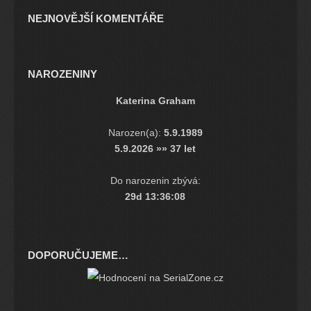
NEJNOVĚJŠÍ KOMENTÁŘE
NAROZENINY
Katerina Graham
Narozen(a):
5.9.1989
5.9.2026 »» 37 let
Do narozenin zbývá:
29d 13:36:08
DOPORUČUJEME…