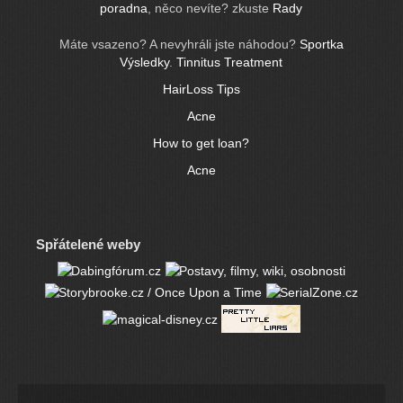
poradna
, něco nevíte? zkuste
Rady
Máte vsazeno? A nevyhráli jste náhodou?
Sportka
Výsledky
.
Tinnitus Treatment
HairLoss Tips
Acne
How to get loan?
Acne
Spřátelené weby