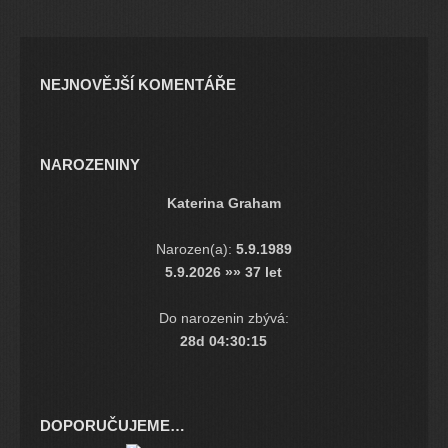
NEJNOVĚJŠÍ KOMENTÁŘE
NAROZENINY
Katerina Graham
Narozen(a):
5.9.1989
5.9.2026 »» 37 let
Do narozenin zbývá:
28d 04:30:14
DOPORUČUJEME…