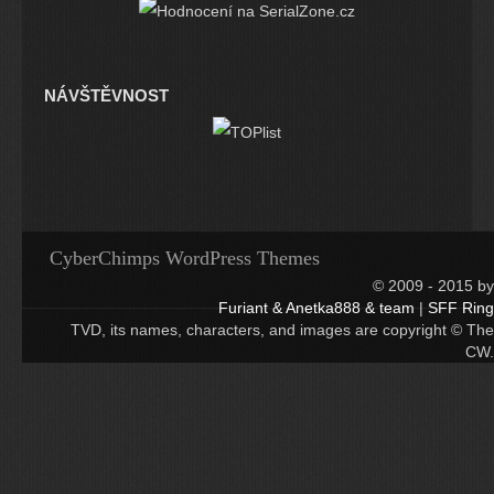
NÁVŠTĚVNOST
CyberChimps WordPress Themes
© 2009 - 2015 by
Furiant & Anetka888 & team
|
SFF Ring
TVD, its names, characters, and images are copyright © The
CW.