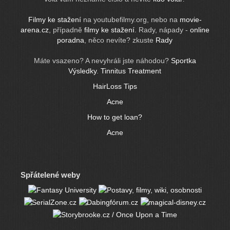
Filmy ke stažení
na youtubefilmy.org, nebo na
movie-
arena.cz
, případně
filmy ke stažení
. Rady, nápady -
online
poradna
, něco nevíte? zkuste
Rady
Máte vsazeno? A nevyhráli jste náhodou?
Sportka
Výsledky
.
Tinnitus Treatment
HairLoss Tips
Acne
How to get loan?
Acne
Spřátelené weby