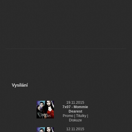
Vysílání
19.11.2015
7x07 - Mommie
Dearest
Promo | Titulky |
Diskuze
12.11.2015