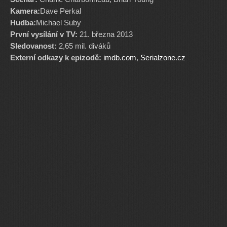
Kamera:
Dave Perkal
Hudba:
Michael Suby
První vysílání v TV:
21. března 2013
Sledovanost:
2,65 mil. diváků
Externí odkazy k epizodě:
imdb.com
,
Serialzone.cz