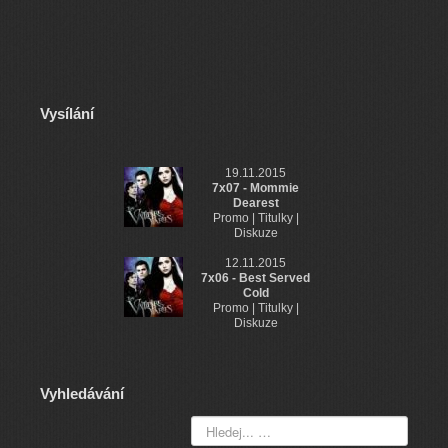
Vysílání
19.11.2015
7x07 - Mommie
Dearest
Promo | Titulky |
Diskuze
12.11.2015
7x06 - Best Served
Cold
Promo | Titulky |
Diskuze
Vyhledávání