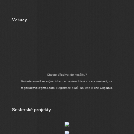
Vzkazy
Chcete přispívat do kecálku?
Pošlete e-mail se svým nickem a heslem, které chcete nastavit, na
registracevd@gmail.com!
Registrace platí i na web k
The Originals
.
Sesterské projekty