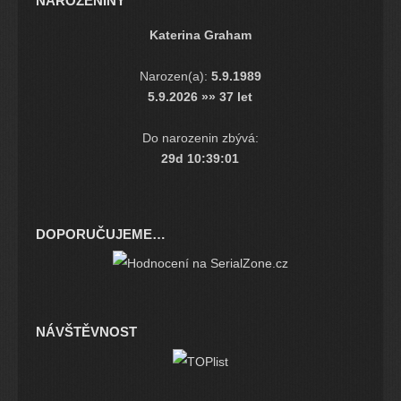
NAROZENINY
Katerina Graham
Narozen(a):
5.9.1989
5.9.2026 »» 37 let
Do narozenin zbývá:
29d 10:39:01
DOPORUČUJEME…
NÁVŠTĚVNOST